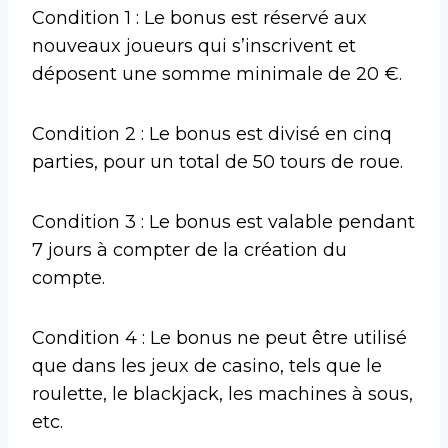
Condition 1 : Le bonus est réservé aux
nouveaux joueurs qui s’inscrivent et
déposent une somme minimale de 20 €.
Condition 2 : Le bonus est divisé en cinq
parties, pour un total de 50 tours de roue.
Condition 3 : Le bonus est valable pendant
7 jours à compter de la création du
compte.
Condition 4 : Le bonus ne peut être utilisé
que dans les jeux de casino, tels que le
roulette, le blackjack, les machines à sous,
etc.