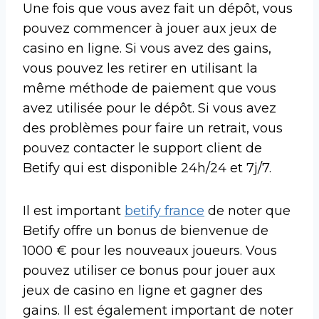
Une fois que vous avez fait un dépôt, vous
pouvez commencer à jouer aux jeux de
casino en ligne. Si vous avez des gains,
vous pouvez les retirer en utilisant la
même méthode de paiement que vous
avez utilisée pour le dépôt. Si vous avez
des problèmes pour faire un retrait, vous
pouvez contacter le support client de
Betify qui est disponible 24h/24 et 7j/7.
Il est important
betify france
de noter que
Betify offre un bonus de bienvenue de
1000 € pour les nouveaux joueurs. Vous
pouvez utiliser ce bonus pour jouer aux
jeux de casino en ligne et gagner des
gains. Il est également important de noter