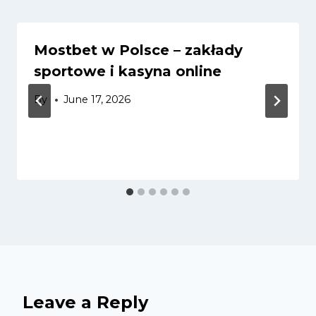
Mostbet w Polsce – zakłady
sportowe i kasyna online
By
June 17, 2026
Leave a Reply