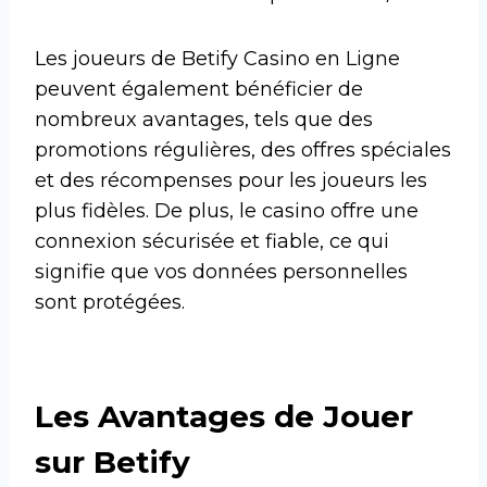
Les joueurs de Betify Casino en Ligne
peuvent également bénéficier de
nombreux avantages, tels que des
promotions régulières, des offres spéciales
et des récompenses pour les joueurs les
plus fidèles. De plus, le casino offre une
connexion sécurisée et fiable, ce qui
signifie que vos données personnelles
sont protégées.
Les Avantages de Jouer
sur Betify