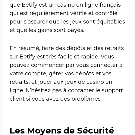
que Betify est un casino en ligne français
qui est régulièrement vérifié et contrôlé
pour s’assurer que les jeux sont équitables
et que les gains sont payés.
En résumé, faire des dépôts et des retraits
sur Betify est très facile et rapide. Vous
pouvez commencer par vous connecter à
votre compte, gérer vos dépôts et vos
retraits, et jouer aux jeux de casino en
ligne. N’hésitez pas à contacter le support
client si vous avez des problèmes.
Les Moyens de Sécurité