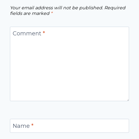
Your email address will not be published.
Required
fields are marked
*
Comment
*
Name
*