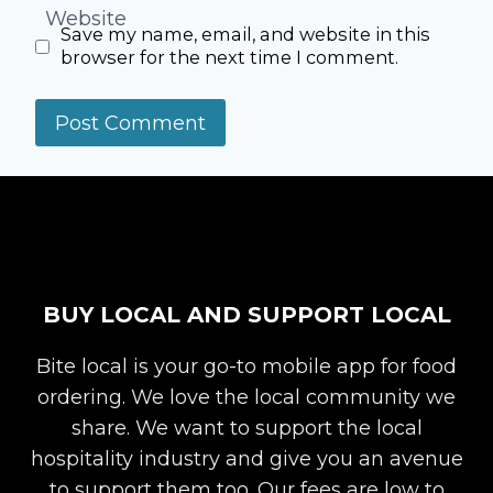
Website
Save my name, email, and website in this
browser for the next time I comment.
Alternative:
BUY LOCAL AND SUPPORT LOCAL
Bite local is your go-to mobile app for food
ordering. We love the local community we
share. We want to support the local
hospitality industry and give you an avenue
to support them too. Our fees are low to