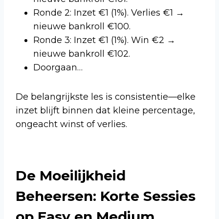
Ronde 2: Inzet €1 (1%). Verlies €1 →
nieuwe bankroll €100.
Ronde 3: Inzet €1 (1%). Win €2 →
nieuwe bankroll €102.
Doorgaan…
De belangrijkste les is consistentie—elke
inzet blijft binnen dat kleine percentage,
ongeacht winst of verlies.
De Moeilijkheid
Beheersen: Korte Sessies
op Easy en Medium