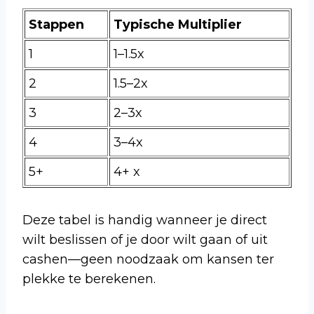
Stappen
Typische Multiplier
1
1–1.5x
2
1.5–2x
3
2–3x
4
3–4x
5+
4+ x
Deze tabel is handig wanneer je direct
wilt beslissen of je door wilt gaan of uit
cashen—geen noodzaak om kansen ter
plekke te berekenen.