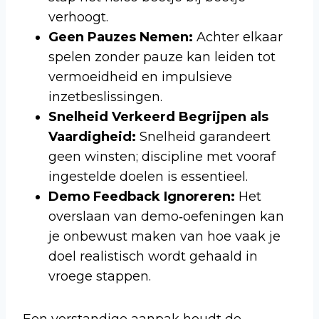
verhoogt.
Geen Pauzes Nemen:
Achter elkaar
spelen zonder pauze kan leiden tot
vermoeidheid en impulsieve
inzetbeslissingen.
Snelheid Verkeerd Begrijpen als
Vaardigheid:
Snelheid garandeert
geen winsten; discipline met vooraf
ingestelde doelen is essentieel.
Demo Feedback Ignoreren:
Het
overslaan van demo‑oefeningen kan
je onbewust maken van hoe vaak je
doel realistisch wordt gehaald in
vroege stappen.
Een verstandige aanpak houdt de