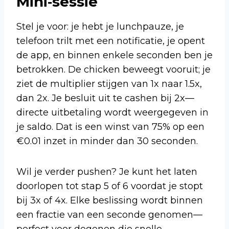
Mini‑sessie
Stel je voor: je hebt je lunchpauze, je
telefoon trilt met een notificatie, je opent
de app, en binnen enkele seconden ben je
betrokken. De chicken beweegt vooruit; je
ziet de multiplier stijgen van 1x naar 1.5x,
dan 2x. Je besluit uit te cashen bij 2x—
directe uitbetaling wordt weergegeven in
je saldo. Dat is een winst van 75% op een
€0.01 inzet in minder dan 30 seconden.
Wil je verder pushen? Je kunt het laten
doorlopen tot stap 5 of 6 voordat je stopt
bij 3x of 4x. Elke beslissing wordt binnen
een fractie van een seconde genomen—
perfect voor degenen die snelle