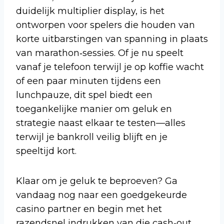
duidelijk multiplier display, is het
ontworpen voor spelers die houden van
korte uitbarstingen van spanning in plaats
van marathon‑sessies. Of je nu speelt
vanaf je telefoon terwijl je op koffie wacht
of een paar minuten tijdens een
lunchpauze, dit spel biedt een
toegankelijke manier om geluk en
strategie naast elkaar te testen—alles
terwijl je bankroll veilig blijft en je
speeltijd kort.
Klaar om je geluk te beproeven? Ga
vandaag nog naar een goedgekeurde
casino partner en begin met het
razendsnel indrukken van die cash‑out