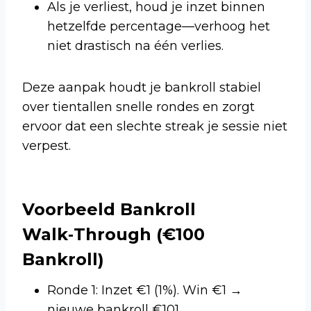
Als je verliest, houd je inzet binnen
hetzelfde percentage—verhoog het
niet drastisch na één verlies.
Deze aanpak houdt je bankroll stabiel
over tientallen snelle rondes en zorgt
ervoor dat een slechte streak je sessie niet
verpest.
Voorbeeld Bankroll
Walk‑Through (€100
Bankroll)
Ronde 1: Inzet €1 (1%). Win €1 →
nieuwe bankroll €101.