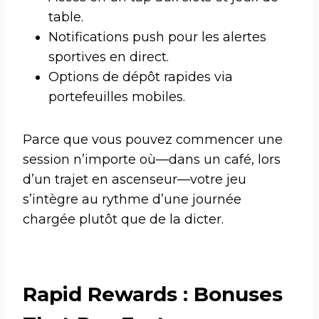
table.
Notifications push pour les alertes
sportives en direct.
Options de dépôt rapides via
portefeuilles mobiles.
Parce que vous pouvez commencer une
session n’importe où—dans un café, lors
d’un trajet en ascenseur—votre jeu
s’intègre au rythme d’une journée
chargée plutôt que de la dicter.
Rapid Rewards : Bonuses