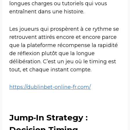
longues charges ou tutoriels qui vous
entraînent dans une histoire.
Les joueurs qui prospèrent à ce rythme se
retrouvent attirés encore et encore parce
que la plateforme récompense la rapidité
de réflexion plutôt que la longue
délibération. C’est un jeu où le timing est
tout, et chaque instant compte.
https://dublinbet-online-fr.com/
Jump‑In Strategy :
Decision Timing