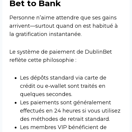
Bet to Bank
Personne n’aime attendre que ses gains
arrivent—surtout quand on est habitué à
la gratification instantanée.
Le système de paiement de DublinBet
reflète cette philosophie :
Les dépôts standard via carte de
crédit ou e‑wallet sont traités en
quelques secondes.
Les paiements sont généralement
effectués en 24 heures si vous utilisez
des méthodes de retrait standard.
Les membres VIP bénéficient de