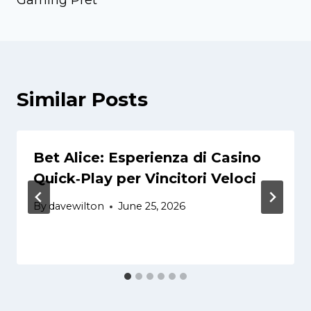
Similar Posts
Bet Alice: Esperienza di Casino
Quick‑Play per Vincitori Veloci
By
davewilton
June 25, 2026