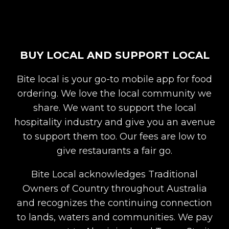
BUY LOCAL AND SUPPORT LOCAL
Bite local is your go-to mobile app for food
ordering. We love the local community we
share. We want to support the local
hospitality industry and give you an avenue
to support them too. Our fees are low to
give restaurants a fair go.
Bite Local acknowledges Traditional
Owners of Country throughout Australia
and recognizes the continuing connection
to lands, waters and communities. We pay