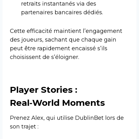
retraits instantanés via des
partenaires bancaires dédiés.
Cette efficacité maintient l’engagement
des joueurs, sachant que chaque gain
peut être rapidement encaissé s’ils
choisissent de s’éloigner.
Player Stories :
Real‑World Moments
Prenez Alex, qui utilise DublinBet lors de
son trajet :