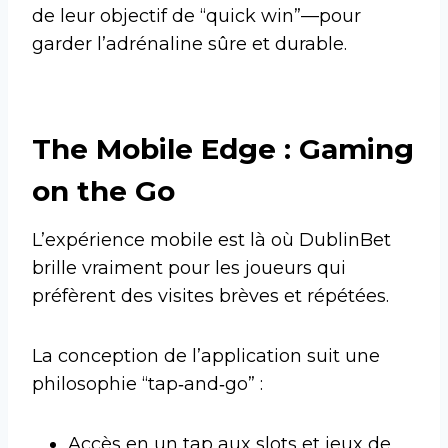
de leur objectif de “quick win”—pour
garder l’adrénaline sûre et durable.
The Mobile Edge : Gaming
on the Go
L’expérience mobile est là où DublinBet
brille vraiment pour les joueurs qui
préfèrent des visites brèves et répétées.
La conception de l’application suit une
philosophie “tap‑and‑go” :
Accès en un tap aux slots et jeux de