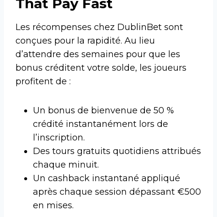
That Pay Fast
Les récompenses chez DublinBet sont
conçues pour la rapidité. Au lieu
d’attendre des semaines pour que les
bonus créditent votre solde, les joueurs
profitent de :
Un bonus de bienvenue de 50 %
crédité instantanément lors de
l’inscription.
Des tours gratuits quotidiens attribués
chaque minuit.
Un cashback instantané appliqué
après chaque session dépassant €500
en mises.