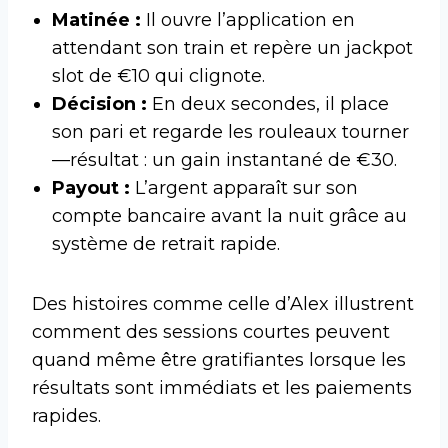
Matinée :
Il ouvre l’application en
attendant son train et repère un jackpot
slot de €10 qui clignote.
Décision :
En deux secondes, il place
son pari et regarde les rouleaux tourner
—résultat : un gain instantané de €30.
Payout :
L’argent apparaît sur son
compte bancaire avant la nuit grâce au
système de retrait rapide.
Des histoires comme celle d’Alex illustrent
comment des sessions courtes peuvent
quand même être gratifiantes lorsque les
résultats sont immédiats et les paiements
rapides.