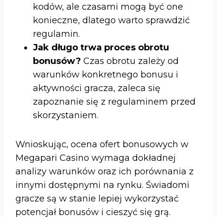
kodów, ale czasami mogą być one
konieczne, dlatego warto sprawdzić
regulamin.
Jak długo trwa proces obrotu
bonusów?
Czas obrotu zależy od
warunków konkretnego bonusu i
aktywności gracza, zaleca się
zapoznanie się z regulaminem przed
skorzystaniem.
Wnioskując, ocena ofert bonusowych w
Megapari Casino wymaga dokładnej
analizy warunków oraz ich porównania z
innymi dostępnymi na rynku. Świadomi
gracze są w stanie lepiej wykorzystać
potencjał bonusów i cieszyć się grą.