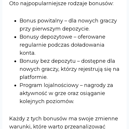
Oto najpopularniejsze rodzaje bonusów:
Bonus powitalny – dla nowych graczy
przy pierwszym depozycie.
Bonusy depozytowe – oferowane
regularnie podczas doładowania
konta.
Bonusy bez depozytu – dostępne dla
nowych graczy, którzy rejestrują się na
platformie.
Program lojalnościowy – nagrody za
aktywność w grze oraz osiąganie
kolejnych poziomów.
Każdy z tych bonusów ma swoje zmienne
warunki, które warto przeanalizować