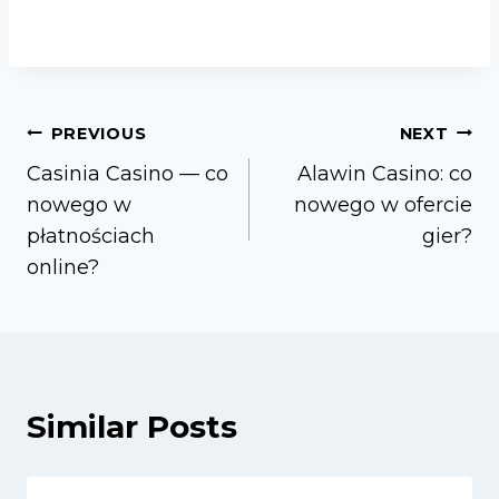
Post
PREVIOUS
NEXT
Casinia Casino — co
Alawin Casino: co
navigation
nowego w
nowego w ofercie
płatnościach
gier?
online?
Similar Posts