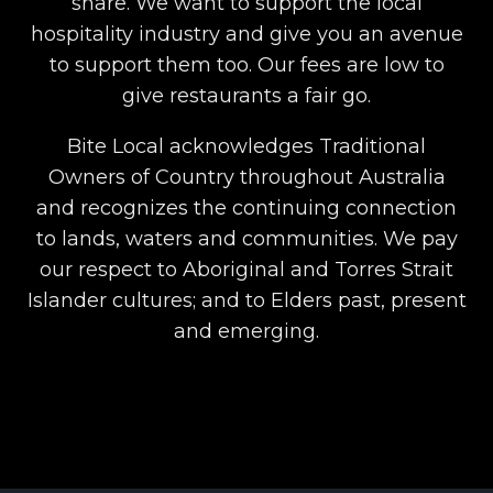
share. We want to support the local
hospitality industry and give you an avenue
to support them too. Our fees are low to
give restaurants a fair go.
Bite Local acknowledges Traditional
Owners of Country throughout Australia
and recognizes the continuing connection
to lands, waters and communities. We pay
our respect to Aboriginal and Torres Strait
Islander cultures; and to Elders past, present
and emerging.