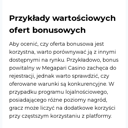
Przykłady wartościowych
ofert bonusowych
Aby ocenić, czy oferta bonusowa jest
korzystna, warto porównywać ją z innymi
dostępnymi na rynku. Przykładowo, bonus
powitalny w Megapari Casino zachęca do
rejestracji, jednak warto sprawdzić, czy
oferowane warunki są konkurencyjne. W
przypadku programu lojalnościowego,
posiadającego różne poziomy nagród,
gracz może liczyć na dodatkowe korzyści
przy częstszym korzystaniu z platformy.