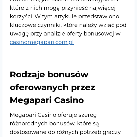
które z nich mogą przynieść najwięcej
korzyści. W tym artykule przedstawiono
kluczowe czynniki, które należy wziąć pod
uwagę przy analizie oferty bonusowej w
casinomegapari.com.pl
.
Rodzaje bonusów
oferowanych przez
Megapari Casino
Megapari Casino oferuje szereg
różnorodnych bonusów, które są
dostosowane do różnych potrzeb graczy.