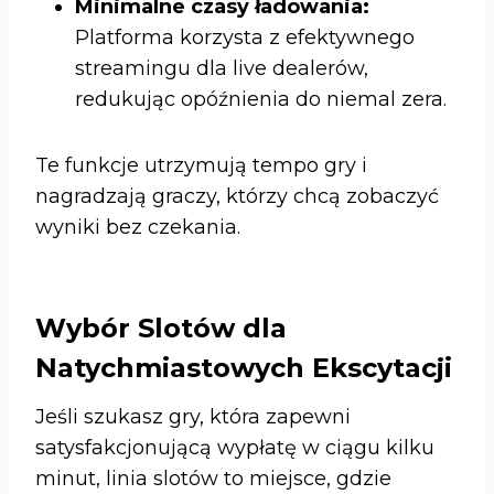
Minimalne czasy ładowania:
Platforma korzysta z efektywnego
streamingu dla live dealerów,
redukując opóźnienia do niemal zera.
Te funkcje utrzymują tempo gry i
nagradzają graczy, którzy chcą zobaczyć
wyniki bez czekania.
Wybór Slotów dla
Natychmiastowych Ekscytacji
Jeśli szukasz gry, która zapewni
satysfakcjonującą wypłatę w ciągu kilku
minut, linia slotów to miejsce, gdzie