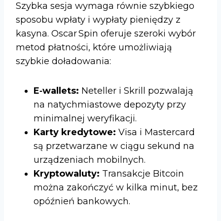
Szybka sesja wymaga równie szybkiego
sposobu wpłaty i wypłaty pieniędzy z
kasyna. Oscar Spin oferuje szeroki wybór
metod płatności, które umożliwiają
szybkie doładowania:
E‑wallets:
Neteller i Skrill pozwalają
na natychmiastowe depozyty przy
minimalnej weryfikacji.
Karty kredytowe:
Visa i Mastercard
są przetwarzane w ciągu sekund na
urządzeniach mobilnych.
Kryptowaluty:
Transakcje Bitcoin
można zakończyć w kilka minut, bez
opóźnień bankowych.