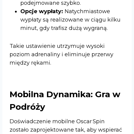
podejmowane szybko.
Opcje wypłaty:
Natychmiastowe
wypłaty są realizowane w ciągu kilku
minut, gdy trafisz dużą wygraną.
Takie ustawienie utrzymuje wysoki
poziom adrenaliny i eliminuje przerwy
między rękami.
Mobilna Dynamika: Gra w
Podróży
Doświadczenie mobilne Oscar Spin
zostało zaprojektowane tak, aby wspierać