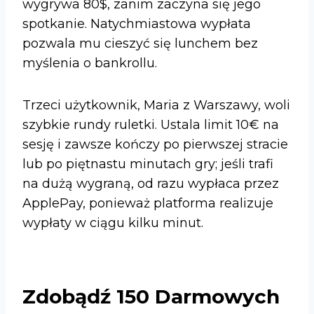
wygrywa 80$, zanim zaczyna się jego
spotkanie. Natychmiastowa wypłata
pozwala mu cieszyć się lunchem bez
myślenia o bankrollu.
Trzeci użytkownik, Maria z Warszawy, woli
szybkie rundy ruletki. Ustala limit 10€ na
sesję i zawsze kończy po pierwszej stracie
lub po piętnastu minutach gry; jeśli trafi
na dużą wygraną, od razu wypłaca przez
ApplePay, ponieważ platforma realizuje
wypłaty w ciągu kilku minut.
Zdobądź 150 Darmowych