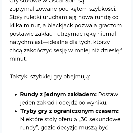
Gry stołowe w Oscar Spin są
zoptymalizowane pod kątem szybkości.
Stoły ruletki uruchamiają nową rundę co
kilka minut, a blackjack pozwala graczom
postawić zakład i otrzymać rękę niemal
natychmiast—idealne dla tych, którzy
chcą zakończyć sesję w mniej niż dziesięć
minut.
Taktyki szybkiej gry obejmują:
Rundy z jednym zakładem:
Postaw
jeden zakład i odejdź po wyniku.
Tryby gry z ograniczonym czasem:
Niektóre stoły oferują „30‑sekundowe
rundy”, gdzie decyzje muszą być