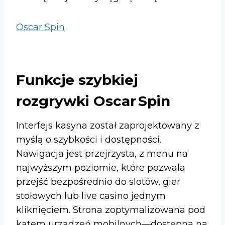
Oscar Spin
Funkcje szybkiej
rozgrywki Oscar Spin
Interfejs kasyna został zaprojektowany z
myślą o szybkości i dostępności.
Nawigacja jest przejrzysta, z menu na
najwyższym poziomie, które pozwala
przejść bezpośrednio do slotów, gier
stołowych lub live casino jednym
kliknięciem. Strona zoptymalizowana pod
kątem urządzeń mobilnych—dostępna na