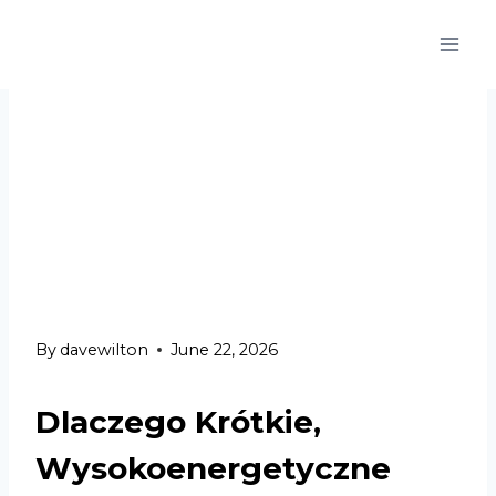
Skip
UNCATEGORIZED
to
Oscar Spin Casino
content
Recenzja – Szybka Gra
dla Gracza Ceniącego
Natychmiastowe
Emocje
By
davewilton
June 22, 2026
Dlaczego Krótkie,
Wysokoenergetyczne