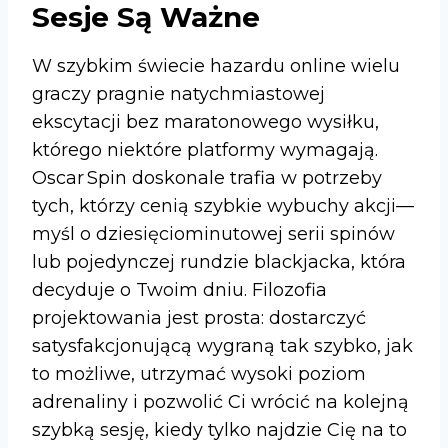
Sesje Są Ważne
W szybkim świecie hazardu online wielu
graczy pragnie natychmiastowej
ekscytacji bez maratonowego wysiłku,
którego niektóre platformy wymagają.
Oscar Spin doskonale trafia w potrzeby
tych, którzy cenią szybkie wybuchy akcji—
myśl o dziesięciominutowej serii spinów
lub pojedynczej rundzie blackjacka, która
decyduje o Twoim dniu. Filozofia
projektowania jest prosta: dostarczyć
satysfakcjonującą wygraną tak szybko, jak
to możliwe, utrzymać wysoki poziom
adrenaliny i pozwolić Ci wrócić na kolejną
szybką sesję, kiedy tylko najdzie Cię na to