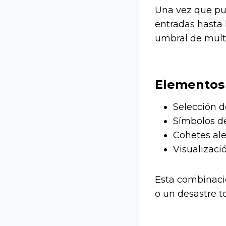
Una vez que pu
entradas hasta 
umbral de multi
Elementos 
Selección d
Símbolos de 
Cohetes ale
Visualizaci
Esta combinaci
o un desastre to