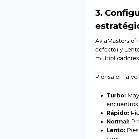
3. Config
estratégi
AviaMasters of
defecto) y Len
multiplicadores
Piensa en la v
Turbo:
Mayo
encuentros 
Rápido:
Rie
Normal:
Pre
Lento:
Ries
raros.