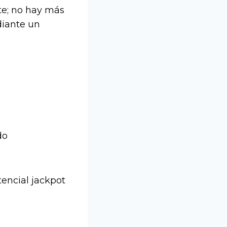
te; no hay más
diante un
do
encial jackpot