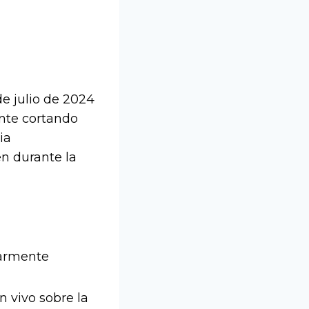
de julio de 2024
ante cortando
ia
n durante la
larmente
n vivo sobre la