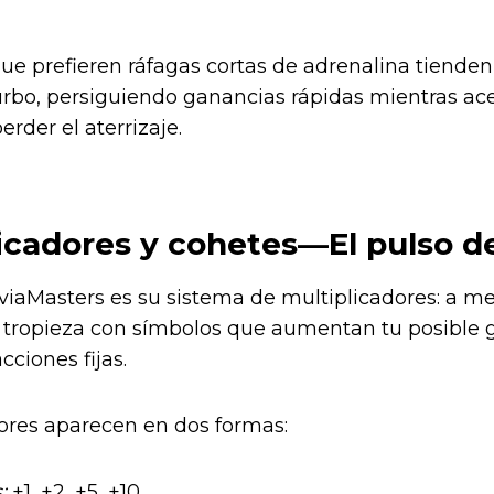
ue prefieren ráfagas cortas de adrenalina tienden 
rbo, persiguiendo ganancias rápidas mientras ac
erder el aterrizaje.
licadores y cohetes—El pulso d
viaMasters es su sistema de multiplicadores: a m
, tropieza con símbolos que aumentan tu posible 
cciones fijas.
ores aparecen en dos formas:
:
+1, +2, +5, +10