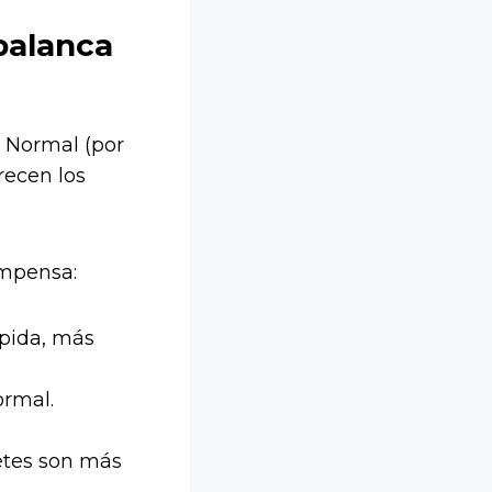
palanca
 Normal (por
recen los
ompensa:
pida, más
ormal.
etes son más