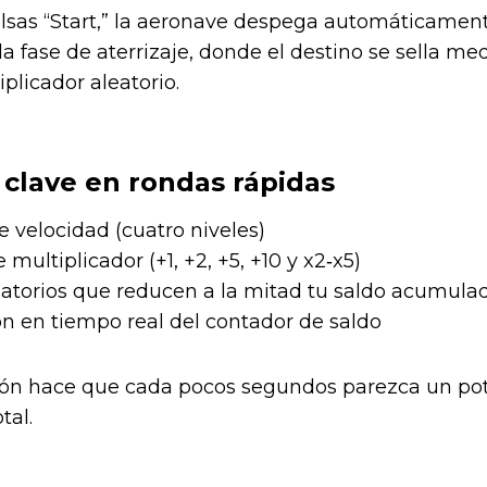
lsas “Start,” la aeronave despega automáticamen
la fase de aterrizaje, donde el destino se sella me
plicador aleatorio.
clave en rondas rápidas
e velocidad (cuatro niveles)
multiplicador (+1, +2, +5, +10 y x2‑x5)
atorios que reducen a la mitad tu saldo acumula
ón en tiempo real del contador de saldo
ón hace que cada pocos segundos parezca un pot
tal.