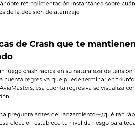
dándote retroalimentación instantánea sobre cuán
 de la decisión de aterrizaje.
cas de Crash que te mantiene
ado
 un juego crash radica en su naturaleza de tensión
a cuenta regresiva que puede terminar en triunfo
 AviaMasters, esa cuenta regresiva se visualiza co
ión.
una pregunta antes del lanzamiento—¿qué tan ráp
Esa elección establece tu nivel de riesgo para toda