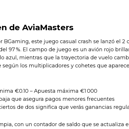
en de AviaMasters
r BGaming, este juego casual crash se lanzó el 2 
del 97 %. El campo de juego es un avión rojo brill
lo azul, mientras que la trayectoria de vuelo camb
según los multiplicadores y cohetes que aparece
nima €0.10 – Apuesta máxima €1 000
 baja que asegura pagos menores frecuentes
ciertos de dos significa que verás ganancias regu
limpia, con un contador de saldo que se actualiza e