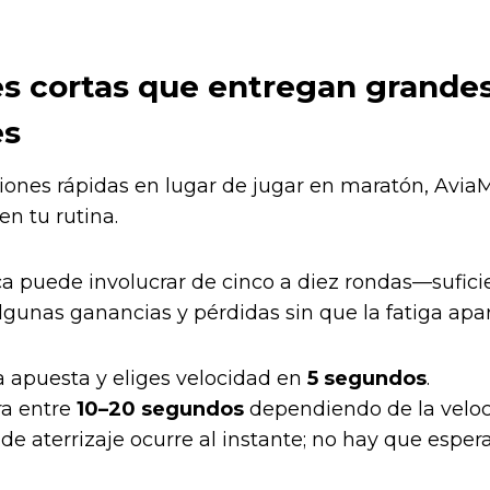
es cortas que entregan grande
es
ones rápidas en lugar de jugar en maratón, Avia
n tu rutina.
ca puede involucrar de cinco a diez rondas—sufici
gunas ganancias y pérdidas sin que la fatiga apa
 apuesta y eliges velocidad en
5 segundos
.
ra entre
10–20 segundos
dependiendo de la veloc
de aterrizaje ocurre al instante; no hay que espera