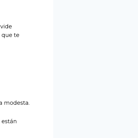
ivide
 que te
a modesta.
 están