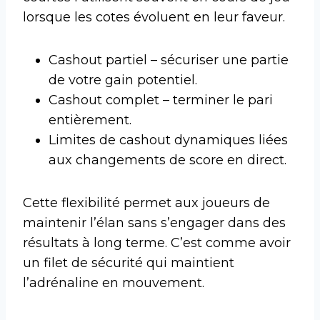
lorsque les cotes évoluent en leur faveur.
Cashout partiel – sécuriser une partie
de votre gain potentiel.
Cashout complet – terminer le pari
entièrement.
Limites de cashout dynamiques liées
aux changements de score en direct.
Cette flexibilité permet aux joueurs de
maintenir l’élan sans s’engager dans des
résultats à long terme. C’est comme avoir
un filet de sécurité qui maintient
l’adrénaline en mouvement.