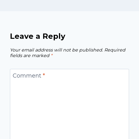
Leave a Reply
Your email address will not be published.
Required
fields are marked
*
Comment
*