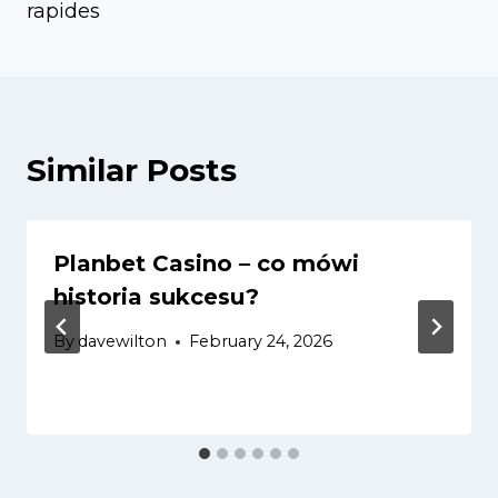
rapides
Similar Posts
Planbet Casino – co mówi
historia sukcesu?
By
davewilton
February 24, 2026