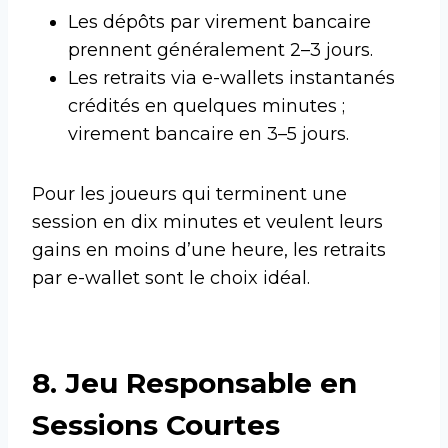
Les dépôts par virement bancaire
prennent généralement 2–3 jours.
Les retraits via e-wallets instantanés
crédités en quelques minutes ;
virement bancaire en 3–5 jours.
Pour les joueurs qui terminent une
session en dix minutes et veulent leurs
gains en moins d’une heure, les retraits
par e-wallet sont le choix idéal.
8. Jeu Responsable en
Sessions Courtes