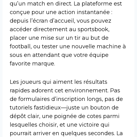
qu’un match en direct. La plateforme est
conçue pour une action instantanée :
depuis l’écran d’accueil, vous pouvez
accéder directement au sportsbook,
placer une mise sur un tir au but de
football, ou tester une nouvelle machine à
sous en attendant que votre équipe
favorite marque.
Les joueurs qui aiment les résultats
rapides adorent cet environnement. Pas
de formulaires d’inscription longs, pas de
tutoriels fastidieux—juste un bouton de
dépôt clair, une poignée de cotes parmi
lesquelles choisir, et une victoire qui
pourrait arriver en quelques secondes. La