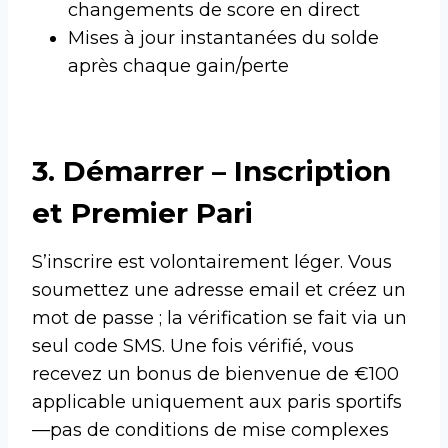
changements de score en direct
Mises à jour instantanées du solde
après chaque gain/perte
3. Démarrer – Inscription
et Premier Pari
S’inscrire est volontairement léger. Vous
soumettez une adresse email et créez un
mot de passe ; la vérification se fait via un
seul code SMS. Une fois vérifié, vous
recevez un bonus de bienvenue de €100
applicable uniquement aux paris sportifs
—pas de conditions de mise complexes