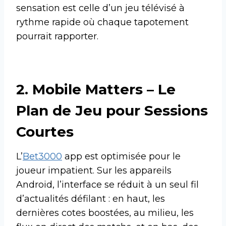
sensation est celle d’un jeu télévisé à
rythme rapide où chaque tapotement
pourrait rapporter.
2. Mobile Matters – Le
Plan de Jeu pour Sessions
Courtes
L’
Bet3000
app est optimisée pour le
joueur impatient. Sur les appareils
Android, l’interface se réduit à un seul fil
d’actualités défilant : en haut, les
dernières cotes boostées, au milieu, les