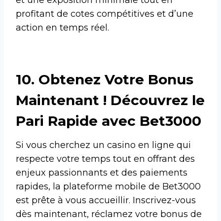
profitant de cotes compétitives et d’une
action en temps réel.
10. Obtenez Votre Bonus
Maintenant ! Découvrez le
Pari Rapide avec Bet3000
Si vous cherchez un casino en ligne qui
respecte votre temps tout en offrant des
enjeux passionnants et des paiements
rapides, la plateforme mobile de Bet3000
est prête à vous accueillir. Inscrivez-vous
dès maintenant, réclamez votre bonus de