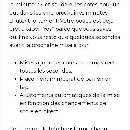
la minute 23, et soudain, les cotes pour un
but dans les cinq prochaines minutes
chutent fortement. Votre pouce est déjà
prêt à taper “Yes” parce que vous savez
qu’il ne vous reste que quelques secondes
avant la prochaine mise à jour.
Mises à jour des cotes en temps réel
toutes les secondes.
Placement immédiat de pari en un
tap.
Ajustements automatiques de la mise
en fonction des changements de
score en direct.
Cette immédiateté transforme chaque