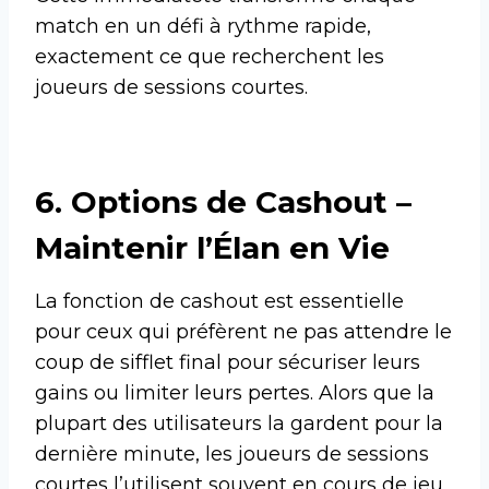
match en un défi à rythme rapide,
exactement ce que recherchent les
joueurs de sessions courtes.
6. Options de Cashout –
Maintenir l’Élan en Vie
La fonction de cashout est essentielle
pour ceux qui préfèrent ne pas attendre le
coup de sifflet final pour sécuriser leurs
gains ou limiter leurs pertes. Alors que la
plupart des utilisateurs la gardent pour la
dernière minute, les joueurs de sessions
courtes l’utilisent souvent en cours de jeu