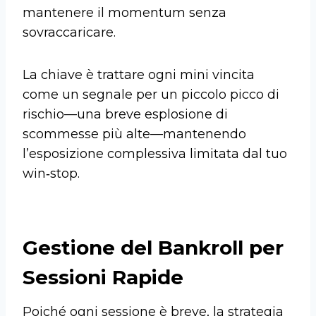
mantenere il momentum senza
sovraccaricare.
La chiave è trattare ogni mini vincita
come un segnale per un piccolo picco di
rischio—una breve esplosione di
scommesse più alte—mantenendo
l’esposizione complessiva limitata dal tuo
win‑stop.
Gestione del Bankroll per
Sessioni Rapide
Poiché ogni sessione è breve, la strategia