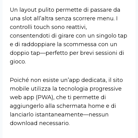
Un layout pulito permette di passare da
una slot all’altra senza scorrere menu. I
controlli touch sono reattivi,
consentendoti di girare con un singolo tap
e di raddoppiare la scommessa con un
doppio tap—perfetto per brevi sessioni di
gioco.
Poiché non esiste un’app dedicata, il sito
mobile utilizza la tecnologia progressive
web app (PWA), che ti permette di
aggiungerlo alla schermata home e di
lanciarlo istantaneamente—nessun
download necessario.