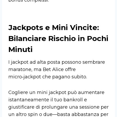
Jackpots e Mini Vincite:
Bilanciare Rischio in Pochi
Minuti
I jackpot ad alta posta possono sembrare
maratone, ma Bet Alice offre
micro‑jackpot che pagano subito.
Cogliere un mini jackpot può aumentare
istantaneamente il tuo bankroll e
giustificare di prolungare una sessione per
un altro spin o due—basta abbastanza per