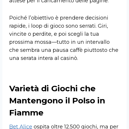
attese per il caricamento delle pagine.
Poiché l’obiettivo è prendere decisioni
rapide, i loop di gioco sono serrati. Giri,
vincite o perdite, e poi scegli la tua
prossima mossa—tutto in un intervallo
che sembra una pausa caffè piuttosto che
una serata intera al casinò.
Varietà di Giochi che
Mantengono il Polso in
Fiamme
Bet Alice
ospita oltre 12.500 giochi, ma per