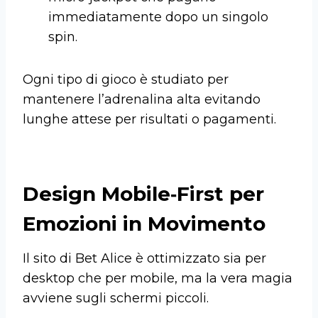
immediatamente dopo un singolo
spin.
Ogni tipo di gioco è studiato per
mantenere l’adrenalina alta evitando
lunghe attese per risultati o pagamenti.
Design Mobile‑First per
Emozioni in Movimento
Il sito di Bet Alice è ottimizzato sia per
desktop che per mobile, ma la vera magia
avviene sugli schermi piccoli.