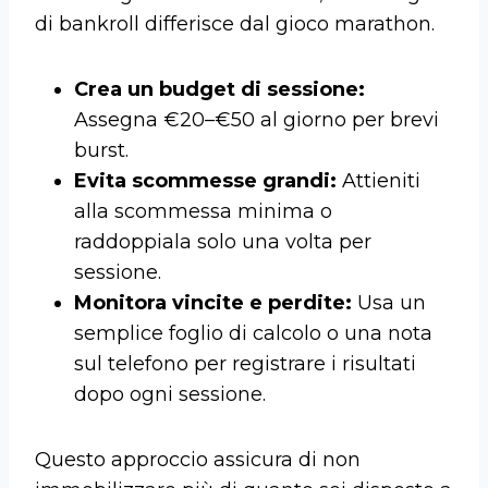
di bankroll differisce dal gioco marathon.
Crea un budget di sessione:
Assegna €20–€50 al giorno per brevi
burst.
Evita scommesse grandi:
Attieniti
alla scommessa minima o
raddoppiala solo una volta per
sessione.
Monitora vincite e perdite:
Usa un
semplice foglio di calcolo o una nota
sul telefono per registrare i risultati
dopo ogni sessione.
Questo approccio assicura di non