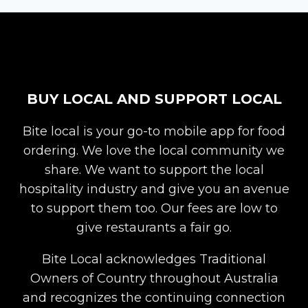
Alternative:
BUY LOCAL AND SUPPORT LOCAL
Bite local is your go-to mobile app for food
ordering. We love the local community we
share. We want to support the local
hospitality industry and give you an avenue
to support them too. Our fees are low to
give restaurants a fair go.
Bite Local acknowledges Traditional
Owners of Country throughout Australia
and recognizes the continuing connection