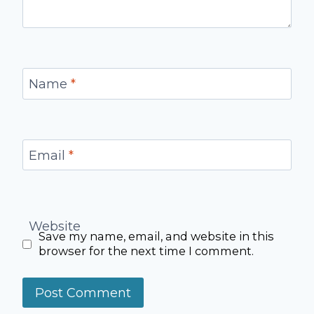
Name
*
Email
*
Website
Save my name, email, and website in this
browser for the next time I comment.