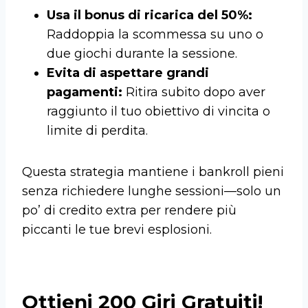
Usa il bonus di ricarica del 50%:
Raddoppia la scommessa su uno o
due giochi durante la sessione.
Evita di aspettare grandi
pagamenti:
Ritira subito dopo aver
raggiunto il tuo obiettivo di vincita o
limite di perdita.
Questa strategia mantiene i bankroll pieni
senza richiedere lunghe sessioni—solo un
po’ di credito extra per rendere più
piccanti le tue brevi esplosioni.
Ottieni 200 Giri Gratuiti!