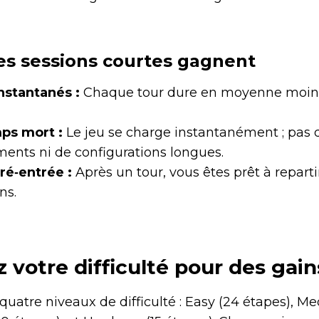
es sessions courtes gagnent
nstantanés :
Chaque tour dure en moyenne moin
ps mort :
Le jeu se charge instantanément ; pas 
ents ni de configurations longues.
 ré‑entrée :
Après un tour, vous êtes prêt à repart
ns.
z votre difficulté pour des gain
quatre niveaux de difficulté : Easy (24 étapes), M