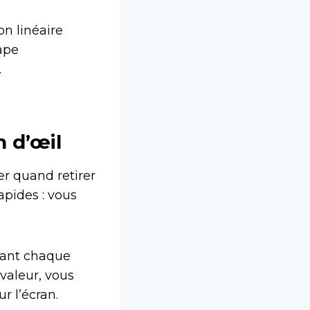
n linéaire
ape
.
n d’œil
er quand retirer
apides : vous
avant chaque
 valeur, vous
 l’écran.