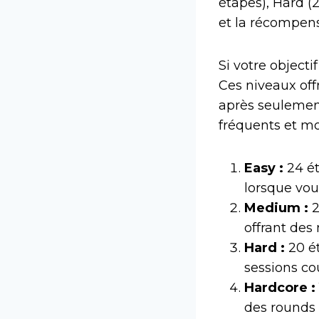
étapes), Hard (
et la récompens
Si votre objec
Ces niveaux off
après seulemen
fréquents et mo
Easy :
24 ét
lorsque vou
Medium :
2
offrant des
Hard :
20 ét
sessions co
Hardcore :
des rounds à