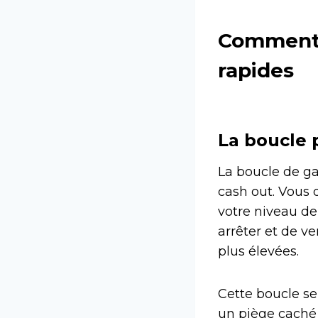
Comment f
rapides
La boucle 
La boucle de ga
cash out. Vous
votre niveau de
arrêter et de ve
plus élevées.
Cette boucle se
un piège caché