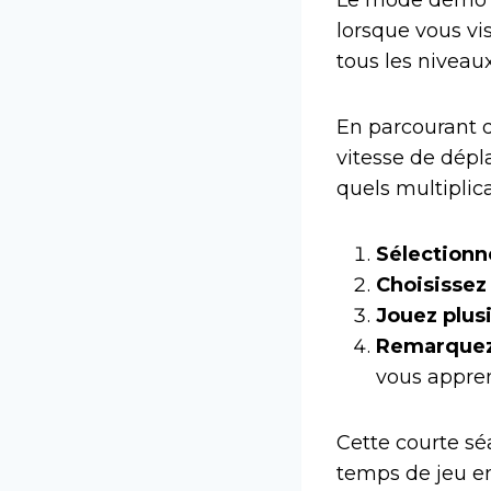
lorsque vous vi
tous les niveaux
En parcourant d
vitesse de dépl
quels multiplic
Sélectionn
Choisissez 
Jouez plus
Remarquez 
vous appre
Cette courte sé
temps de jeu en