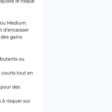
ajuste le risque
y ou Medium.
t d’encaisser
 des gains
ébutants ou
 courts tout en
 pour des
 à risquer sur