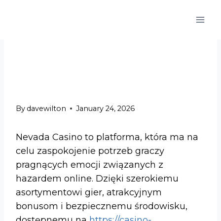
Skip
UNCATEGORIZED
to
Czy Nevada Casino to
content
odpowiedź na
potrzeby graczy?
By
davewilton
January 24, 2026
Nevada Casino to platforma, która ma na
celu zaspokojenie potrzeb graczy
pragnących emocji związanych z
hazardem online. Dzięki szerokiemu
asortymentowi gier, atrakcyjnym
bonusom i bezpiecznemu środowisku,
dostępnemu na
https://casino-