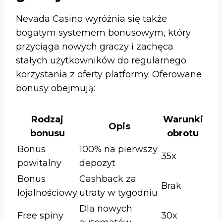
Nevada Casino wyróżnia się także
bogatym systemem bonusowym, który
przyciąga nowych graczy i zachęca
stałych użytkowników do regularnego
korzystania z oferty platformy. Oferowane
bonusy obejmują:
Rodzaj
Warunki
Opis
bonusu
obrotu
Bonus
100% na pierwszy
35x
powitalny
depozyt
Bonus
Cashback za
Brak
lojalnościowy
utraty w tygodniu
Dla nowych
Free spiny
30x