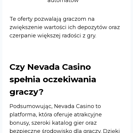
automatów
Te oferty pozwalają graczom na
zwiększenie wartości ich depozytów oraz
czerpanie większej radości z gry.
Czy Nevada Casino
spełnia oczekiwania
graczy?
Podsumowując, Nevada Casino to
platforma, która oferuje atrakcyjne
bonusy, szeroki katalog gier oraz
bezpieczne środowisko dla graczy. Dzięki