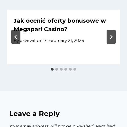
Jak ocenić oferty bonusowe w
Megapari Casino?
By
davewilton
February 21, 2026
Leave a Reply
Your email address will not be published.
Required