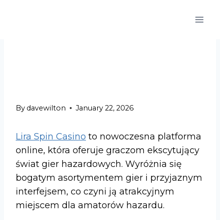
Skip
UNCATEGORIZED
to
Lira Spin Casino:
content
fantastyczna podróż w
świat gier
By
davewilton
January 22, 2026
Lira Spin Casino
to nowoczesna platforma
online, która oferuje graczom ekscytujący
świat gier hazardowych. Wyróżnia się
bogatym asortymentem gier i przyjaznym
interfejsem, co czyni ją atrakcyjnym
miejscem dla amatorów hazardu.