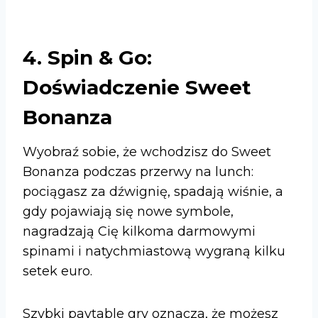
4. Spin & Go:
Doświadczenie Sweet
Bonanza
Wyobraź sobie, że wchodzisz do Sweet
Bonanza podczas przerwy na lunch:
pociągasz za dźwignię, spadają wiśnie, a
gdy pojawiają się nowe symbole,
nagradzają Cię kilkoma darmowymi
spinami i natychmiastową wygraną kilku
setek euro.
Szybki paytable gry oznacza, że możesz