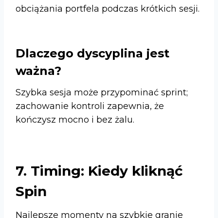
obciążania portfela podczas krótkich sesji.
Dlaczego dyscyplina jest
ważna?
Szybka sesja może przypominać sprint;
zachowanie kontroli zapewnia, że
kończysz mocno i bez żalu.
7. Timing: Kiedy kliknąć
Spin
Najlepsze momenty na szybkie granie