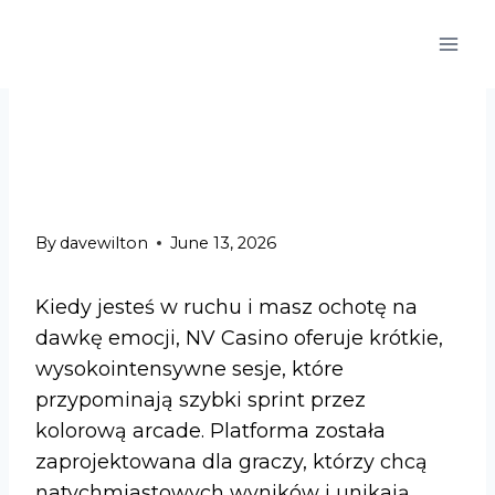
Skip
UNCATEGORIZED
to
NV Casino: Fast‑Track
content
Slots, Lightning Wins,
and Quick‑Hit Bonuses
By
davewilton
June 13, 2026
Kiedy jesteś w ruchu i masz ochotę na
dawkę emocji, NV Casino oferuje krótkie,
wysokointensywne sesje, które
przypominają szybki sprint przez
kolorową arcade. Platforma została
zaprojektowana dla graczy, którzy chcą
natychmiastowych wyników i unikają