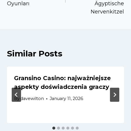
Oyunları
Ägyptische
Nervenkitzel
Similar Posts
Gransino Casino: najważniejsze
aspekty doświadczenia graczy
By
davewilton
January 11, 2026