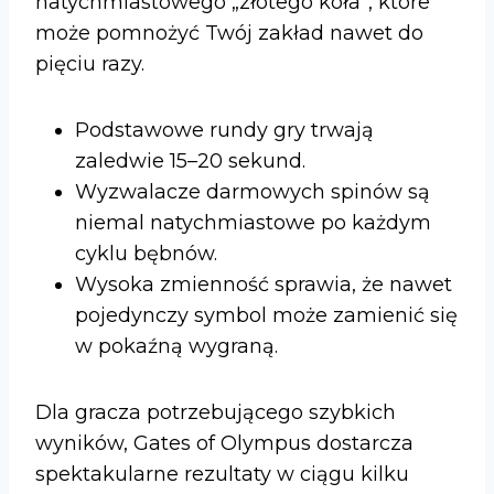
natychmiastowego „złotego koła”, które
może pomnożyć Twój zakład nawet do
pięciu razy.
Podstawowe rundy gry trwają
zaledwie 15–20 sekund.
Wyzwalacze darmowych spinów są
niemal natychmiastowe po każdym
cyklu bębnów.
Wysoka zmienność sprawia, że nawet
pojedynczy symbol może zamienić się
w pokaźną wygraną.
Dla gracza potrzebującego szybkich
wyników, Gates of Olympus dostarcza
spektakularne rezultaty w ciągu kilku