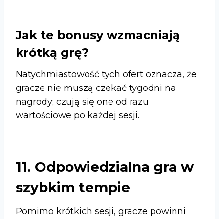
Jak te bonusy wzmacniają
krótką grę?
Natychmiastowość tych ofert oznacza, że
gracze nie muszą czekać tygodni na
nagrody; czują się one od razu
wartościowe po każdej sesji.
11. Odpowiedzialna gra w
szybkim tempie
Pomimo krótkich sesji, gracze powinni