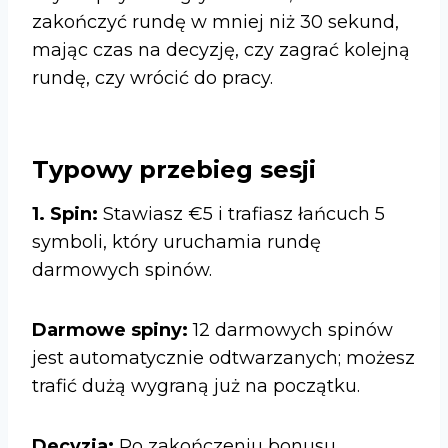
zakończyć rundę w mniej niż 30 sekund,
mając czas na decyzję, czy zagrać kolejną
rundę, czy wrócić do pracy.
Typowy przebieg sesji
1. Spin:
Stawiasz €5 i trafiasz łańcuch 5
symboli, który uruchamia rundę
darmowych spinów.
Darmowe spiny:
12 darmowych spinów
jest automatycznie odtwarzanych; możesz
trafić dużą wygraną już na początku.
Decyzja:
Po zakończeniu bonusu