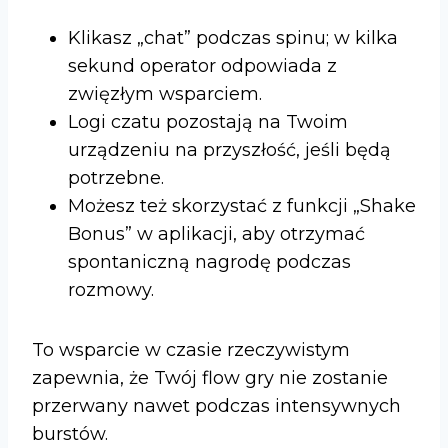
Klikasz „chat” podczas spinu; w kilka
sekund operator odpowiada z
zwięzłym wsparciem.
Logi czatu pozostają na Twoim
urządzeniu na przyszłość, jeśli będą
potrzebne.
Możesz też skorzystać z funkcji „Shake
Bonus” w aplikacji, aby otrzymać
spontaniczną nagrodę podczas
rozmowy.
To wsparcie w czasie rzeczywistym
zapewnia, że Twój flow gry nie zostanie
przerwany nawet podczas intensywnych
burstów.