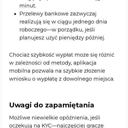
minut.
Przelewy bankowe zazwyczaj
realizują się w ciągu jednego dnia
roboczego—w porządku, jeśli
planujesz użyć pieniędzy później.
Chociaż szybkość wypłat może się różnić
w zależności od metody, aplikacja
mobilna pozwala na szybkie złożenie
wniosku o wypłatę z dowolnego miejsca.
Uwagi do zapamiętania
Możliwe niewielkie opóźnienia, jeśli
oczekują na KYC—najczęściej gracze