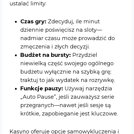
ustalać limity:
Czas gry:
Zdecyduj, ile minut
dziennie poświęcisz na sloty—
nadmiar czasu może prowadzić do
zmęczenia i złych decyzji.
Budżet na bursty:
Przydziel
niewielką część swojego ogólnego
budżetu wyłącznie na szybką grę;
traktuj to jak wydatek na rozrywkę.
Funkcje pauzy:
Używaj narzędzia
„Auto Pause”, jeśli zauważysz serie
przegranych—nawet jeśli sesje są
krótkie, zapobieganie jest kluczowe.
Kasyno oferuje opcje samowykluczenia i