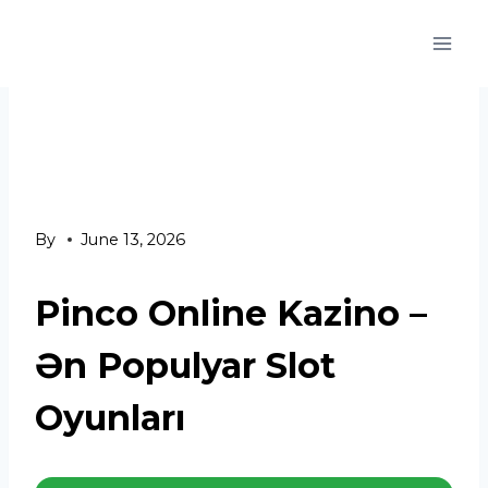
Skip
UNCATEGORIZED
to
Pinco Online Kazino –
content
Ən Populyar Slot
Oyunları
By
June 13, 2026
Pinco Online Kazino –
Ən Populyar Slot
Oyunları