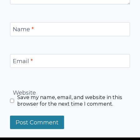
Name
*
Email
*
Website
Save my name, email, and website in this
browser for the next time I comment.