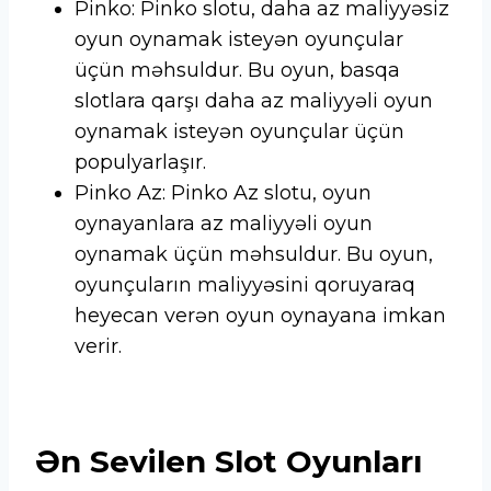
Pinko: Pinko slotu, daha az maliyyəsiz
oyun oynamak isteyən oyunçular
üçün məhsuldur. Bu oyun, basqa
slotlara qarşı daha az maliyyəli oyun
oynamak isteyən oyunçular üçün
populyarlaşır.
Pinko Az: Pinko Az slotu, oyun
oynayanlara az maliyyəli oyun
oynamak üçün məhsuldur. Bu oyun,
oyunçuların maliyyəsini qoruyaraq
heyecan verən oyun oynayana imkan
verir.
Ən Sevilen Slot Oyunları