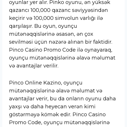
oyunlar yer alır. Pinko oyunu, ən yüksək
qazancı 100,000 qazanc səviyyəsindən
keçirir və 100,000 simvolun varlığı ilə
qarşılaşır. Bu oyun, oyunçu
mütənəqqislərinə əsasən, ən çox
sevilməsi üçün nəzərə alınan bir faktidir.
Pinco Casino Promo Code ilə oynayaraq,
oyunçu mütənəqqislərinə əlavə məlumat
və avantajlar verilir.
Pinco Online Kazino, oyunçu
mütənəqqislərinə əlavə məlumat və
avantajlar verir, bu da onların oyunu daha
yaxşı və daha heyecan verən kimi
göstərməyə kömək edir. Pinco Casino
Promo Code, oyunçu mütənəqqislərinə