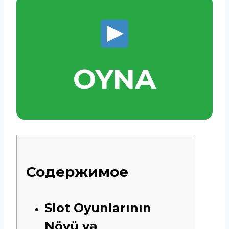
OYNA
Содержимое
Slot Oyunlarının
Növü və