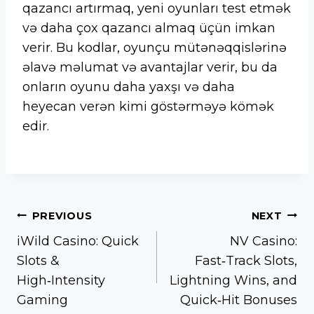
qazancı artırmaq, yeni oyunları test etmək
və daha çox qazancı almaq üçün imkan
verir. Bu kodlar, oyunçu mütənəqqislərinə
əlavə məlumat və avantajlar verir, bu da
onların oyunu daha yaxşı və daha
heyecan verən kimi göstərməyə kömək
edir.
Post
PREVIOUS
NEXT
iWild Casino: Quick
NV Casino:
navigation
Slots &
Fast‑Track Slots,
High‑Intensity
Lightning Wins, and
Gaming
Quick‑Hit Bonuses