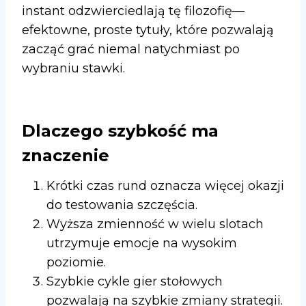
instant odzwierciedlają tę filozofię—
efektowne, proste tytuły, które pozwalają
zacząć grać niemal natychmiast po
wybraniu stawki.
Dlaczego szybkość ma
znaczenie
Krótki czas rund oznacza więcej okazji
do testowania szczęścia.
Wyższa zmienność w wielu slotach
utrzymuje emocje na wysokim
poziomie.
Szybkie cykle gier stołowych
pozwalają na szybkie zmiany strategii.