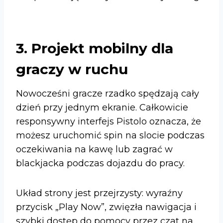
3. Projekt mobilny dla
graczy w ruchu
Nowocześni gracze rzadko spędzają cały
dzień przy jednym ekranie. Całkowicie
responsywny interfejs Pistolo oznacza, że
możesz uruchomić spin na slocie podczas
oczekiwania na kawę lub zagrać w
blackjacka podczas dojazdu do pracy.
Układ strony jest przejrzysty: wyraźny
przycisk „Play Now”, zwięzła nawigacja i
szybki dostęp do pomocy przez czat na