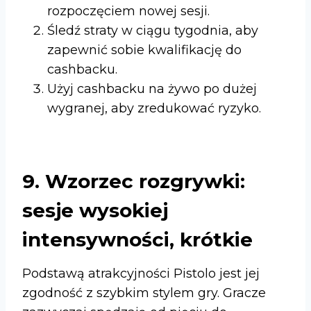
rozpoczęciem nowej sesji.
Śledź straty w ciągu tygodnia, aby
zapewnić sobie kwalifikację do
cashbacku.
Użyj cashbacku na żywo po dużej
wygranej, aby zredukować ryzyko.
9. Wzorzec rozgrywki:
sesje wysokiej
intensywności, krótkie
Podstawą atrakcyjności Pistolo jest jej
zgodność z szybkim stylem gry. Gracze