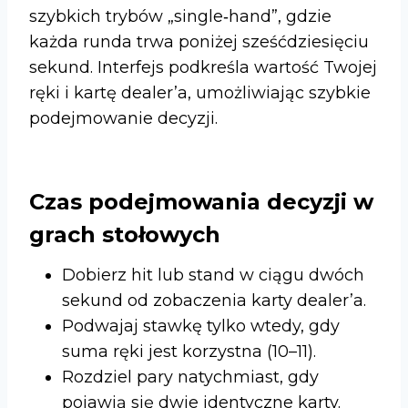
szybkich trybów „single‑hand”, gdzie
każda runda trwa poniżej sześćdziesięciu
sekund. Interfejs podkreśla wartość Twojej
ręki i kartę dealer’a, umożliwiając szybkie
podejmowanie decyzji.
Czas podejmowania decyzji w
grach stołowych
Dobierz hit lub stand w ciągu dwóch
sekund od zobaczenia karty dealer’a.
Podwajaj stawkę tylko wtedy, gdy
suma ręki jest korzystna (10–11).
Rozdziel pary natychmiast, gdy
pojawią się dwie identyczne karty.