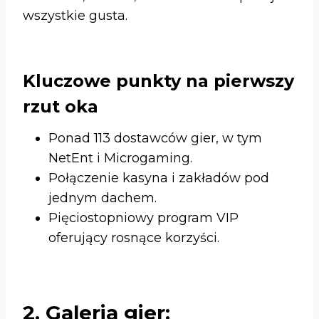
wszystkie gusta.
Kluczowe punkty na pierwszy
rzut oka
Ponad 113 dostawców gier, w tym
NetEnt i Microgaming.
Połączenie kasyna i zakładów pod
jednym dachem.
Pięciostopniowy program VIP
oferujący rosnące korzyści.
2. Galeria gier: