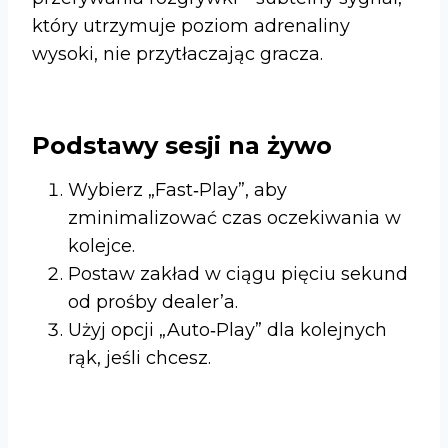
który utrzymuje poziom adrenaliny
wysoki, nie przytłaczając gracza.
Podstawy sesji na żywo
Wybierz „Fast‑Play”, aby
zminimalizować czas oczekiwania w
kolejce.
Postaw zakład w ciągu pięciu sekund
od prośby dealer’a.
Użyj opcji „Auto‑Play” dla kolejnych
rąk, jeśli chcesz.