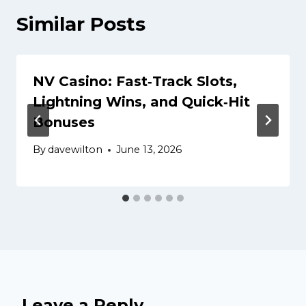
Similar Posts
NV Casino: Fast‑Track Slots,
Lightning Wins, and Quick‑Hit
Bonuses
By
davewilton
June 13, 2026
Leave a Reply