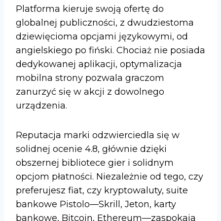
Platforma kieruje swoją ofertę do
globalnej publiczności, z dwudziestoma
dziewięcioma opcjami językowymi, od
angielskiego po fiński. Chociaż nie posiada
dedykowanej aplikacji, optymalizacja
mobilna strony pozwala graczom
zanurzyć się w akcji z dowolnego
urządzenia.
Reputacja marki odzwierciedla się w
solidnej ocenie 4.8, głównie dzięki
obszernej bibliotece gier i solidnym
opcjom płatności. Niezależnie od tego, czy
preferujesz fiat, czy kryptowaluty, suite
bankowe Pistolo—Skrill, Jeton, karty
bankowe, Bitcoin, Ethereum—zaspokaja