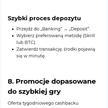
Szybki proces depozytu
Przejdź do „Banking” → „Deposit”.
Wybierz preferowaną metodę (Skrill
lub BTC).
Zatwierdź transakcję; środki pojawią
się w minutę.
8. Promocje dopasowane
do szybkiej gry
Oferta tygodniowego cashbacku