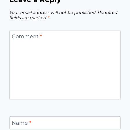
Your email address will not be published.
Required
fields are marked
*
Comment
*
Name
*