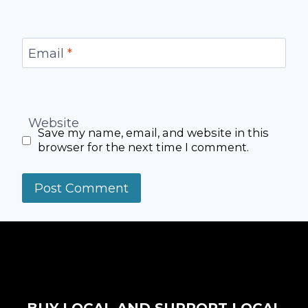
Email
*
Website
Save my name, email, and website in this
browser for the next time I comment.
Alternative: