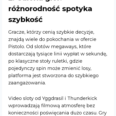
różnorodność spotyka
szybkość
Gracze, którzy cenią szybkie decyzje,
znajdą wiele do pokochania w ofercie
Pistolo. Od slotów megaways, które
dostarczają tysiące linii wypłat w sekundę,
po klasyczne stoły ruletki, gdzie
pojedynczy spin może zmienić losy,
platforma jest stworzona do szybkiego
zaangażowania.
Video sloty od Yggdrasil i Thunderkick
wprowadzają filmową atmosferę bez
konieczności poświęcania dużo czasu. Gry