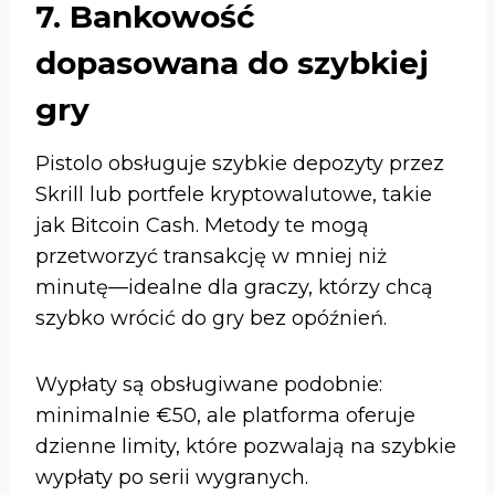
7. Bankowość
dopasowana do szybkiej
gry
Pistolo obsługuje szybkie depozyty przez
Skrill lub portfele kryptowalutowe, takie
jak Bitcoin Cash. Metody te mogą
przetworzyć transakcję w mniej niż
minutę—idealne dla graczy, którzy chcą
szybko wrócić do gry bez opóźnień.
Wypłaty są obsługiwane podobnie:
minimalnie €50, ale platforma oferuje
dzienne limity, które pozwalają na szybkie
wypłaty po serii wygranych.