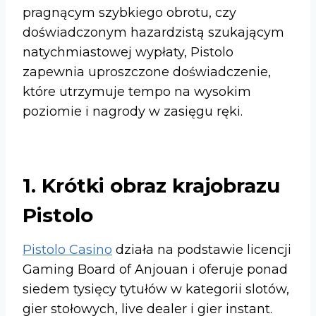
pragnącym szybkiego obrotu, czy
doświadczonym hazardzistą szukającym
natychmiastowej wypłaty, Pistolo
zapewnia uproszczone doświadczenie,
które utrzymuje tempo na wysokim
poziomie i nagrody w zasięgu ręki.
1. Krótki obraz krajobrazu
Pistolo
Pistolo Casino
działa na podstawie licencji
Gaming Board of Anjouan i oferuje ponad
siedem tysięcy tytułów w kategorii slotów,
gier stołowych, live dealer i gier instant.