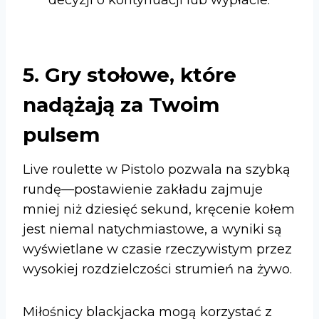
5. Gry stołowe, które
nadążają za Twoim
pulsem
Live roulette w Pistolo pozwala na szybką
rundę—postawienie zakładu zajmuje
mniej niż dziesięć sekund, kręcenie kołem
jest niemal natychmiastowe, a wyniki są
wyświetlane w czasie rzeczywistym przez
wysokiej rozdzielczości strumień na żywo.
Miłośnicy blackjacka mogą korzystać z