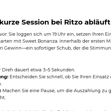
kurze Session bei Ritzo abläuft
 vor: Sie loggen sich um 19 Uhr ein, setzen Ihren Ei
arten mit Sweet Bonanza. Innerhalb der ersten M
en Gewinn—ein sofortiger Schub, der die Stimmu
 Dreh dauert etwa 3–5 Sekunden.
ung:
Entscheiden Sie schnell, ob Sie Ihren Einsatz
.
:
Machen Sie eine Pause, um die Auszahlung zu g
ht.