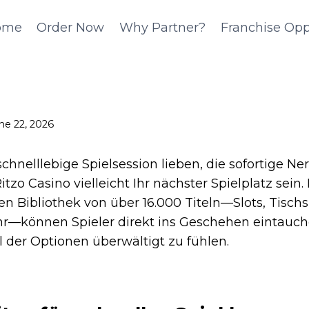
ome
Order Now
Why Partner?
Franchise Opp
sino: Wo schnelle Gewinne
uswahl treffen
ne 22, 2026
chnelllebige Spielsession lieben, die sofortige Ne
itzo Casino vielleicht Ihr nächster Spielplatz sein.
 Bibliothek von über 16.000 Titeln—Slots, Tischsp
r—können Spieler direkt ins Geschehen eintauch
l der Optionen überwältigt zu fühlen.