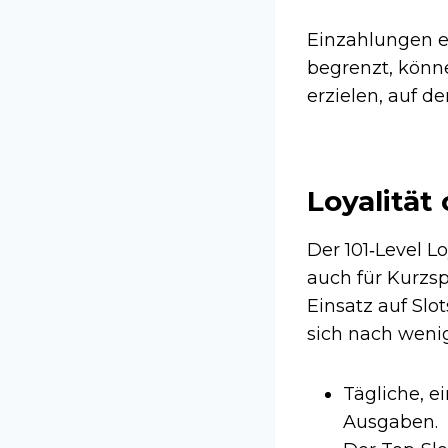
Einzahlungen e
begrenzt, könn
erzielen, auf d
Loyalität
Der 101‑Level L
auch für Kurzsp
Einsatz auf Sl
sich nach wenig
Tägliche, e
Ausgaben.