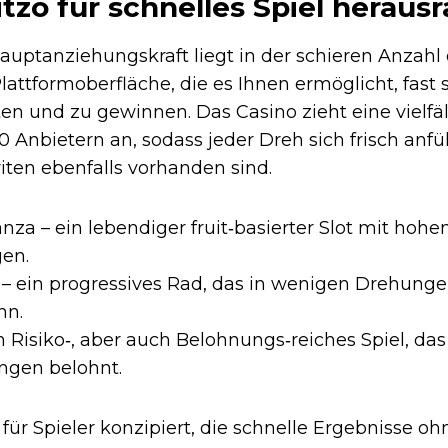
zo für schnelles Spiel herausr
Hauptanziehungskraft liegt in der schieren Anzahl
lattformoberfläche, die es Ihnen ermöglicht, fast s
en und zu gewinnen. Das Casino zieht eine vielfä
0 Anbietern an, sodass jeder Dreh sich frisch anf
ten ebenfalls vorhanden sind.
za – ein lebendiger fruit‑basierter Slot mit hohe
en.
– ein progressives Rad, das in wenigen Drehung
nn.
in Risiko‑, aber auch Belohnungs‑reiches Spiel, das
ngen belohnt.
d für Spieler konzipiert, die schnelle Ergebnisse o