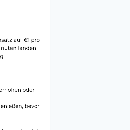
nsatz auf €1 pro
inuten landen
ng
 erhöhen oder
enießen, bevor