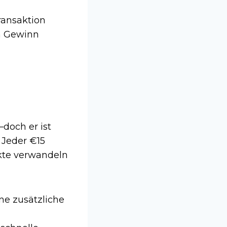
ransaktion
n Gewinn
—doch er ist
 Jeder €15
nkte verwandeln
hne zusätzliche