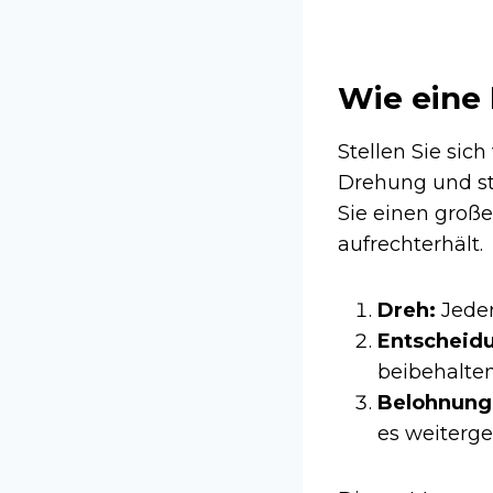
Wie eine 
Stellen Sie sich
Drehung und st
Sie einen groß
aufrechterhält.
Dreh:
Jeder
Entscheid
beibehalten
Belohnung
es weiterge