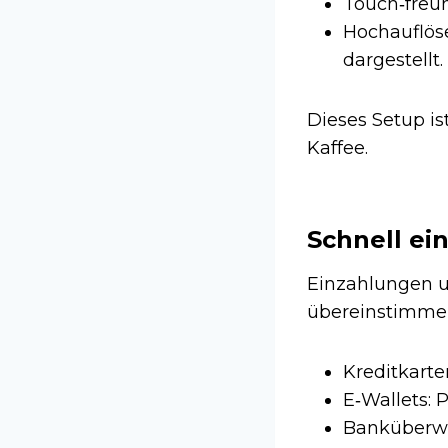
Touch‑freun
Hochauflös
dargestellt.
Dieses Setup is
Kaffee.
Schnell ei
Einzahlungen u
übereinstimmen.
Kreditkarte
E‑Wallets: 
Banküberwei