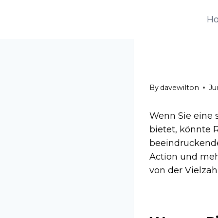
Skip
H
to
UNCATEGORIZED
content
Ritzo Ca
große A
By
davewilton
Ju
Wenn Sie eine s
bietet, könnte R
beeindruckenden
Action und meh
von der Vielzah