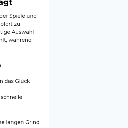
agt
 der Spiele und
ofort zu
ltige Auswahl
ühlt, während
n
en das Glück
 schnelle
hne langen Grind