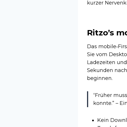
kurzer Nervenkit
Ritzo’s m
Das mobile‑Firs
Sie vom Deskto
Ladezeiten und 
Sekunden nach 
beginnen.
“Früher muss
konnte.” – Ei
Kein Downlo