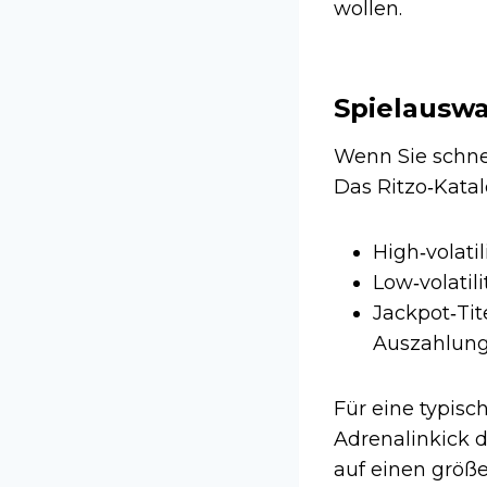
wollen.
Spielauswa
Wenn Sie schnel
Das Ritzo‑Katal
High‑volatil
Low‑volatil
Jackpot‑Ti
Auszahlung
Für eine typisc
Adrenalinkick 
auf einen größ