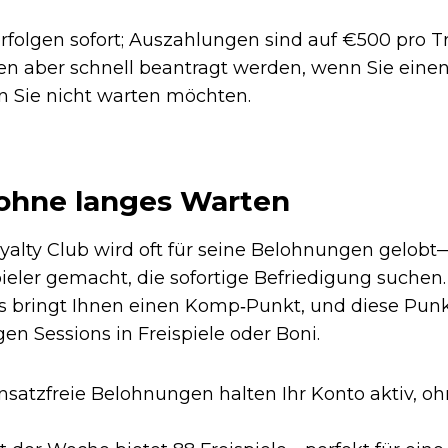
rfolgen sofort; Auszahlungen sind auf €500 pro T
en aber schnell beantragt werden, wenn Sie eine
en Sie nicht warten möchten.
 ohne langes Warten
oyalty Club wird oft für seine Belohnungen gelobt
ieler gemacht, die sofortige Befriedigung suchen.
ots bringt Ihnen einen Komp‑Punkt, und diese Pu
en Sessions in Freispiele oder Boni.
insatzfreie Belohnungen halten Ihr Konto aktiv, o