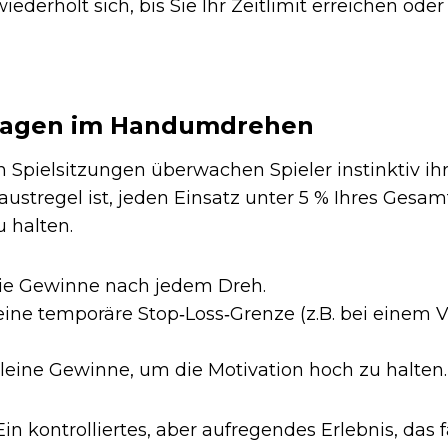
ederholt sich, bis Sie Ihr Zeitlimit erreichen oder
nagen im Handumdrehen
 Spielsitzungen überwachen Spieler instinktiv ih
austregel ist, jeden Einsatz unter 5 % Ihres Gesam
u halten.
Sie Gewinne nach jedem Dreh.
eine temporäre Stop‑Loss‑Grenze (z.B. bei einem 
kleine Gewinne, um die Motivation hoch zu halten.
in kontrolliertes, aber aufregendes Erlebnis, das f