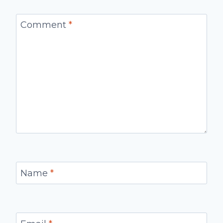
Comment
*
Name
*