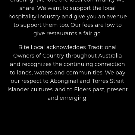
share. We want to support the local
hospitality industry and give you an avenue
to support them too. Our fees are low to
give restaurants a fair go.
Bite Local acknowledges Traditional
Owners of Country throughout Australia
and recognizes the continuing connection
to lands, waters and communities. We pay
our respect to Aboriginal and Torres Strait
Islander cultures; and to Elders past, present
and emerging.