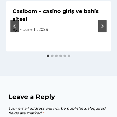
Casibom – casino giriş ve bahis
sitesi
By
June 11, 2026
Leave a Reply
Your email address will not be published.
Required
fields are marked
*