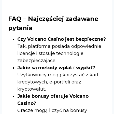
FAQ – Najczęściej zadawane
pytania
Czy Volcano Casino jest bezpieczne?
Tak, platforma posiada odpowiednie
licencje i stosuje technologie
zabezpieczające.
Jakie są metody wpłat i wypłat?
Użytkownicy mogą korzystać z kart
kredytowych, e-portfeli oraz
kryptowalut.
Jakie bonusy oferuje Volcano
Casino?
Gracze mogą liczyć na bonusy