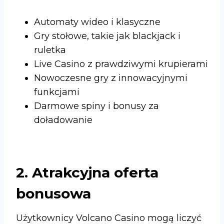
Automaty wideo i klasyczne
Gry stołowe, takie jak blackjack i
ruletka
Live Casino z prawdziwymi krupierami
Nowoczesne gry z innowacyjnymi
funkcjami
Darmowe spiny i bonusy za
doładowanie
2. Atrakcyjna oferta
bonusowa
Użytkownicy Volcano Casino mogą liczyć