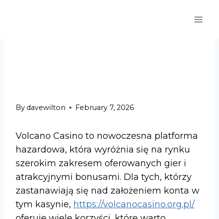
Skip
UNCATEGORIZED
to
Volcano Casino: 5
content
powodów do założenia
konta
By
davewilton
February 7, 2026
Volcano Casino to nowoczesna platforma
hazardowa, która wyróżnia się na rynku
szerokim zakresem oferowanych gier i
atrakcyjnymi bonusami. Dla tych, którzy
zastanawiają się nad założeniem konta w
tym kasynie,
https://volcanocasino.org.pl/
oferuje wiele korzyści, które warto