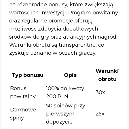
na różnorodne bonusy, które zwiększają
wartość ich inwestycji. Program powitalny
oraz regularne promocje oferują
możliwość zdobycia dodatkowych
środków do gry oraz atrakcyjnych nagród.
Warunki obrotu są transparentne, co
zyskuje uznanie w oczach graczy.
Warunki
Typ bonusu
Opis
obrotu
Bonus
100% do kwoty
30x
powitalny
200 PLN
50 spinów przy
Darmowe
pierwszym
25x
spiny
depozycie