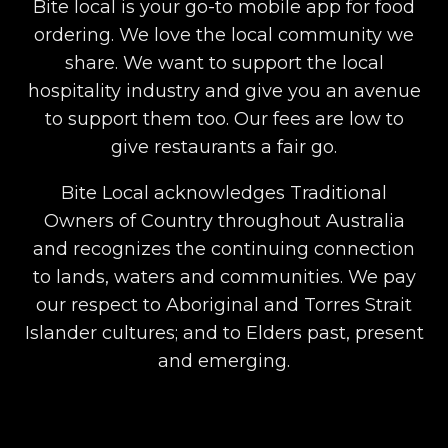
Bite local is your go-to mobile app for food
ordering. We love the local community we
share. We want to support the local
hospitality industry and give you an avenue
to support them too. Our fees are low to
give restaurants a fair go.
Bite Local acknowledges Traditional
Owners of Country throughout Australia
and recognizes the continuing connection
to lands, waters and communities. We pay
our respect to Aboriginal and Torres Strait
Islander cultures; and to Elders past, present
and emerging.