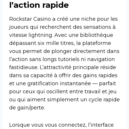
l’action rapide
Rockstar Casino a créé une niche pour les
joueurs qui recherchent des sensations à
vitesse lightning. Avec une bibliothèque
dépassant six mille titres, la plateforme
vous permet de plonger directement dans
l’action sans longs tutoriels ni navigation
fastidieuse. L’attractivité principale réside
dans sa capacité à offrir des gains rapides
et une gratification instantanée — parfait
pour ceux qui oscillent entre travail et jeu
ou qui aiment simplement un cycle rapide
de gain/perte.
Lorsque vous vous connectez, l’interface