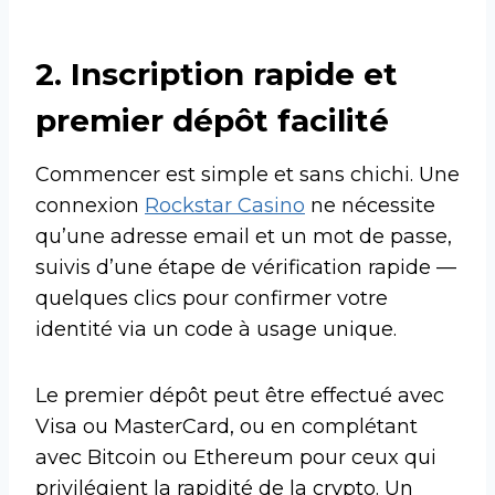
2. Inscription rapide et
premier dépôt facilité
Commencer est simple et sans chichi. Une
connexion
Rockstar Casino
ne nécessite
qu’une adresse email et un mot de passe,
suivis d’une étape de vérification rapide —
quelques clics pour confirmer votre
identité via un code à usage unique.
Le premier dépôt peut être effectué avec
Visa ou MasterCard, ou en complétant
avec Bitcoin ou Ethereum pour ceux qui
privilégient la rapidité de la crypto. Un