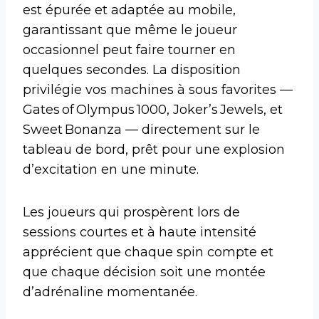
est épurée et adaptée au mobile,
garantissant que même le joueur
occasionnel peut faire tourner en
quelques secondes. La disposition
privilégie vos machines à sous favorites —
Gates of Olympus 1000, Joker’s Jewels, et
Sweet Bonanza — directement sur le
tableau de bord, prêt pour une explosion
d’excitation en une minute.
Les joueurs qui prospèrent lors de
sessions courtes et à haute intensité
apprécient que chaque spin compte et
que chaque décision soit une montée
d’adrénaline momentanée.