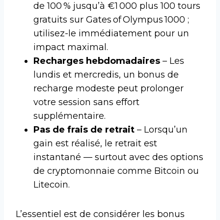
de 100 % jusqu’à €1 000 plus 100 tours
gratuits sur Gates of Olympus 1000 ;
utilisez-le immédiatement pour un
impact maximal.
Recharges hebdomadaires
– Les
lundis et mercredis, un bonus de
recharge modeste peut prolonger
votre session sans effort
supplémentaire.
Pas de frais de retrait
– Lorsqu’un
gain est réalisé, le retrait est
instantané — surtout avec des options
de cryptomonnaie comme Bitcoin ou
Litecoin.
L’essentiel est de considérer les bonus