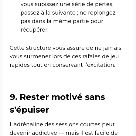
vous subissez une série de pertes,
passez à la suivante ; ne replongez
pas dans la même partie pour
récupérer.
Cette structure vous assure de ne jamais
vous surmener lors de ces rafales de jeu
rapides tout en conservant l’excitation.
9. Rester motivé sans
s’épuiser
L’adrénaline des sessions courtes peut
devenir addictive — mais il est facile de