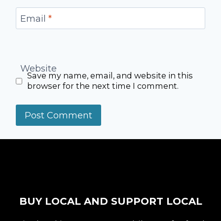
Email
*
Website
Save my name, email, and website in this
browser for the next time I comment.
Alternative:
BUY LOCAL AND SUPPORT LOCAL