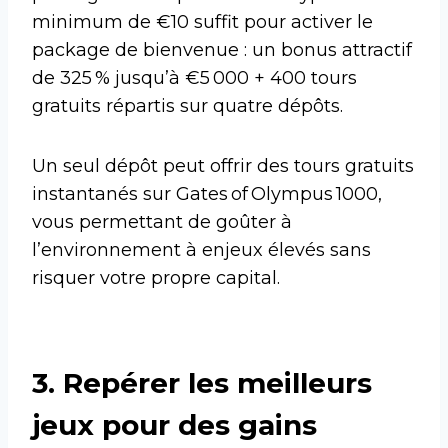
minimum de €10 suffit pour activer le
package de bienvenue : un bonus attractif
de 325 % jusqu’à €5 000 + 400 tours
gratuits répartis sur quatre dépôts.
Un seul dépôt peut offrir des tours gratuits
instantanés sur Gates of Olympus 1000,
vous permettant de goûter à
l’environnement à enjeux élevés sans
risquer votre propre capital.
3. Repérer les meilleurs
jeux pour des gains