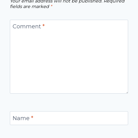
Your email address will not be published.
Required
fields are marked
*
Comment
*
Name
*