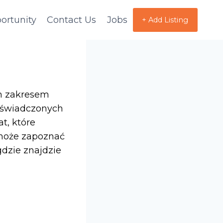
ortunity
Contact Us
Jobs
+ Add Listing
a Casino?
im zakresem
doświadczonych
t, które
 może zapoznać
 gdzie znajdzie