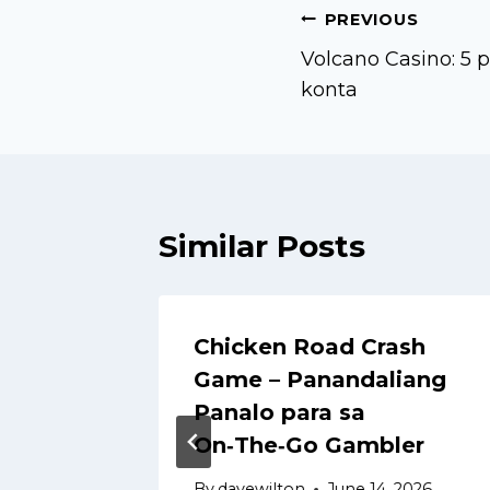
Post
PREVIOUS
Volcano Casino: 5
navigation
konta
Similar Posts
Chicken Road Crash
nedas
Game – Panandaliang
en Vivo
Panalo para sa
das
On‑The‑Go Gambler
 2026
By
davewilton
June 14, 2026