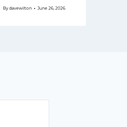
By
davewilton
June 26, 2026