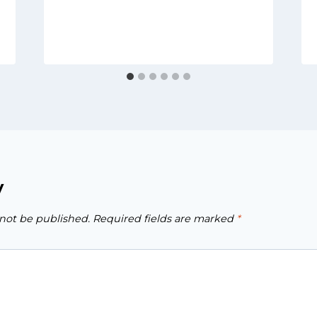
y
 not be published.
Required fields are marked
*