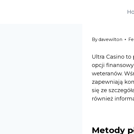
Skip
H
to
UNCATEGORIZED
content
Jakie op
By
davewilton
Fe
Ultra Casino t
opcji finansow
weteranów. Wśró
zapewniają kom
się ze szczegół
również inform
Metody pł