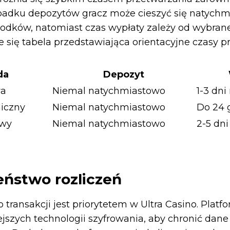
padku depozytów gracz może cieszyć się natych
odków, natomiast czas wypłaty zależy od wybran
e się tabela przedstawiająca orientacyjne czasy p
da
Depozyt
wa
Niemal natychmiastowo
1-3 dni
niczny
Niemal natychmiastowo
Do 24 
owy
Niemal natychmiastowo
2-5 dn
eństwo rozliczeń
transakcji jest priorytetem w Ultra Casino. Platf
jszych technologii szyfrowania, aby chronić dane