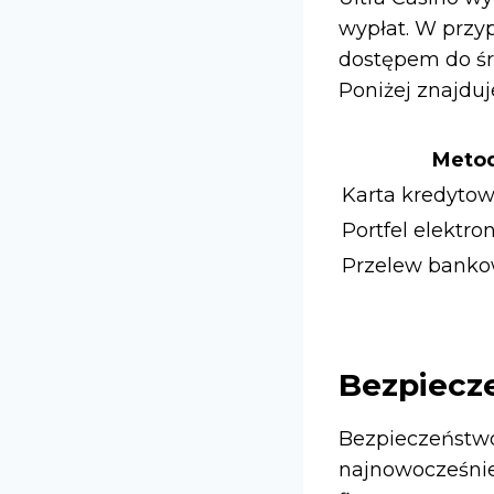
wypłat. W przy
dostępem do śr
Poniżej znajduj
Meto
Karta kredyto
Portfel elektro
Przelew bank
Bezpiecz
Bezpieczeństwo 
najnowocześnie