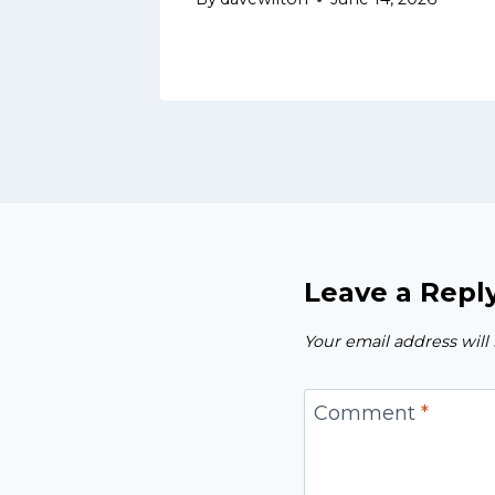
Leave a Repl
Your email address will
Comment
*