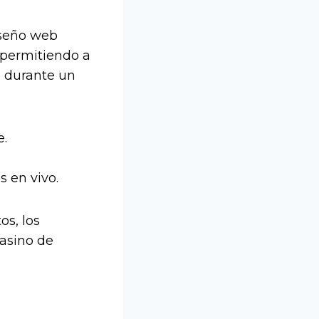
iseño web
 permitiendo a
o durante un
e.
 en vivo.
os, los
asino de