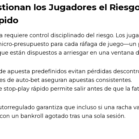
ionan los Jugadores el Riesg
pido
a requiere control disciplinado del riesgo. Los jug
micro‑presupuesto para cada ráfaga de juego—un p
que están dispuestos a arriesgar en una ventana d
 de apuesta predefinidos evitan pérdidas descontr
es de auto‑bet aseguran apuestas consistentes.
 stop‑play rápido permite salir antes de que la fa
torregulado garantiza que incluso si una racha va
con un bankroll agotado tras una sola sesión.