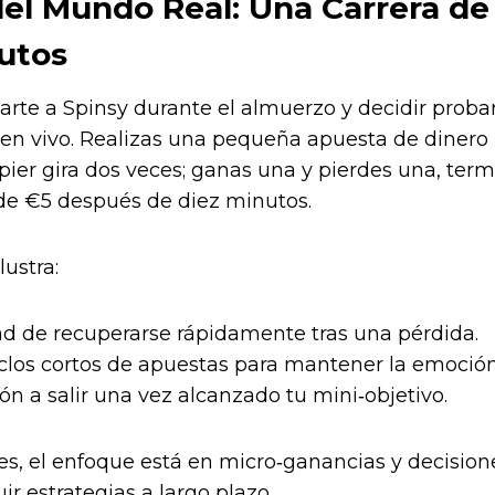
el Mundo Real: Una Carrera de
utos
rte a Spinsy durante el almuerzo y decidir proba
 en vivo. Realizas una pequeña apuesta de dinero
upier gira dos veces; ganas una y pierdes una, te
de €5 después de diez minutos.
lustra:
d de recuperarse rápidamente tras una pérdida.
iclos cortos de apuestas para mantener la emoción
ión a salir una vez alcanzado tu mini‑objetivo.
es, el enfoque está en micro‑ganancias y decision
ir estrategias a largo plazo.