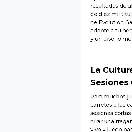
resultados de a
de diez mil tí
de Evolution G
adapte a tu nec
y un diseño móv
La Cultur
Sesiones 
Para muchos jug
carretes o las 
sesiones cortas
girar una trag
vivo y luego pa