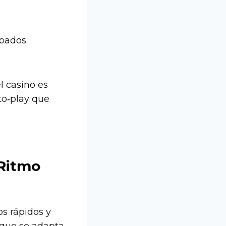
pados.
l casino es
to‑play que
 Ritmo
os rápidos y
 que se adapta