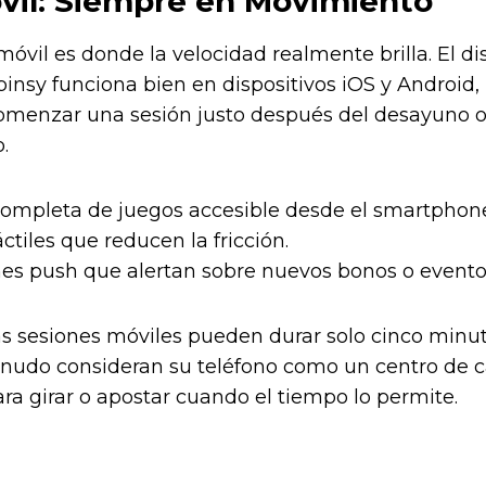
vil: Siempre en Movimiento
móvil es donde la velocidad realmente brilla. El d
insy funciona bien en dispositivos iOS y Android,
comenzar una sesión justo después del desayuno 
.
completa de juegos accesible desde el smartphon
ctiles que reducen la fricción.
nes push que alertan sobre nuevos bonos o eventos
s sesiones móviles pueden durar solo cinco minut
nudo consideran su teléfono como un centro de c
ara girar o apostar cuando el tiempo lo permite.