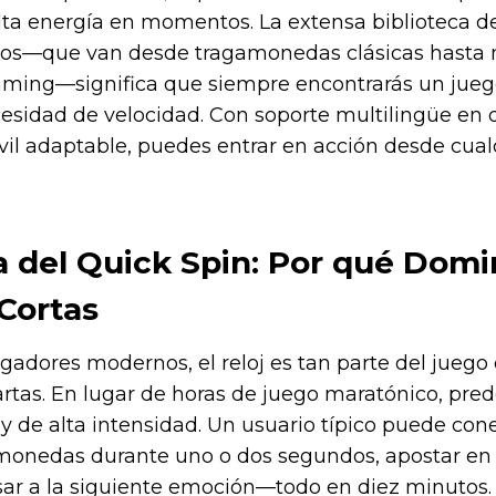
lta energía en momentos. La extensa biblioteca de
tulos—que van desde tragamonedas clásicas hasta 
aming—significa que siempre encontrarás un jueg
esidad de velocidad. Con soporte multilingüe en
il adaptable, puedes entrar en acción desde cualq
a del Quick Spin: Por qué Domi
Cortas
adores modernos, el reloj es tan parte del juego
cartas. En lugar de horas de juego maratónico, pre
 y de alta intensidad. Un usuario típico puede con
amonedas durante uno o dos segundos, apostar en 
sar a la siguiente emoción—todo en diez minutos.