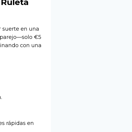
 Ruleta
r suerte en una
 parejo—solo €5
rminando con una
.
es rápidas en