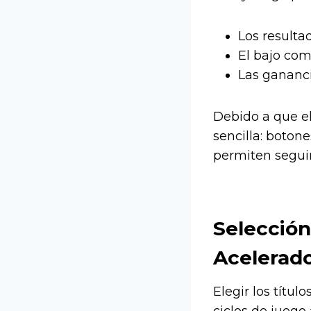
Los resulta
El bajo com
Las gananci
Debido a que el
sencilla: boton
permiten seguir
Selección
Acelerad
Elegir los títu
ciclos de juego 